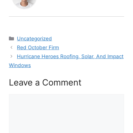
Categories
Uncategorized
Red October Firm
Hurricane Heroes Roofing, Solar, And Impact
Windows
Leave a Comment
Comment