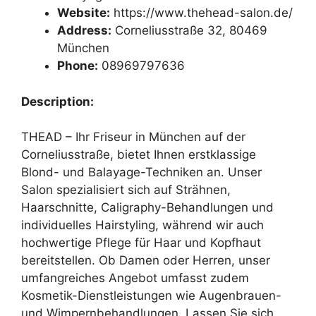
Website:
https://www.thehead-salon.de/
Address:
Corneliusstraße 32, 80469
München
Phone:
08969797636
Description:
THEAD – Ihr Friseur in München auf der
Corneliusstraße, bietet Ihnen erstklassige
Blond- und Balayage-Techniken an. Unser
Salon spezialisiert sich auf Strähnen,
Haarschnitte, Caligraphy-Behandlungen und
individuelles Hairstyling, während wir auch
hochwertige Pflege für Haar und Kopfhaut
bereitstellen. Ob Damen oder Herren, unser
umfangreiches Angebot umfasst zudem
Kosmetik-Dienstleistungen wie Augenbrauen-
und Wimpernbehandlungen. Lassen Sie sich