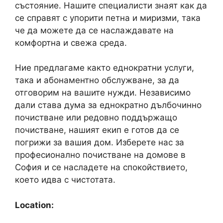
състояние. Нашите специалисти знаят как да
се справят с упорити петна и миризми, така
че да можете да се наслаждавате на
комфортна и свежа среда.
Ние предлагаме както еднократни услуги,
така и абонаментно обслужване, за да
отговорим на вашите нужди. Независимо
дали става дума за еднократно дълбочинно
почистване или редовно поддържащо
почистване, нашият екип е готов да се
погрижи за вашия дом. Изберете нас за
професионално почистване на домове в
София и се насладете на спокойствието,
което идва с чистотата.
Location: