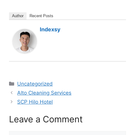
Author
Recent Posts
Indexsy
Categories
Uncategorized
Alto Cleaning Services
SCP Hilo Hotel
Leave a Comment
Comment