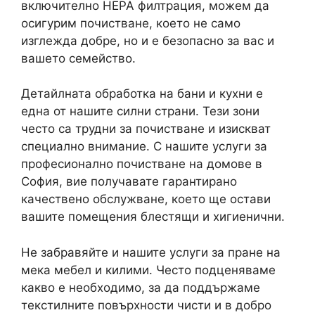
включително HEPA филтрация, можем да
осигурим почистване, което не само
изглежда добре, но и е безопасно за вас и
вашето семейство.
Детайлната обработка на бани и кухни е
една от нашите силни страни. Тези зони
често са трудни за почистване и изискват
специално внимание. С нашите услуги за
професионално почистване на домове в
София, вие получавате гарантирано
качествено обслужване, което ще остави
вашите помещения блестящи и хигиенични.
Не забравяйте и нашите услуги за пране на
мека мебел и килими. Често подценяваме
какво е необходимо, за да поддържаме
текстилните повърхности чисти и в добро